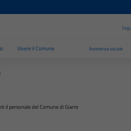
Segui
zi
Vivere il Comune
Assistenza sociale
i
nti il personale del Comune di Giarre