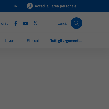
Accedi all'area personale
ITA
Lingua attiva:
ci su:
Cerca
Lavoro
Elezioni
Tutti gli argomenti...