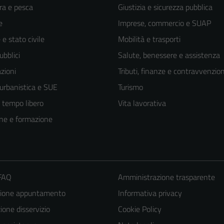
ra e pesca
Giustizia e sicurezza pubblica
e
Imprese, commercio e SUAP
e stato civile
Mobilità e trasporti
ubblici
Salute, benessere e assistenza
zioni
Tributi, finanze e contravvenzion
 urbanistica e SUE
Turismo
e tempo libero
Vita lavorativa
ne e formazione
 FAQ
Amministrazione trasparente
zione appuntamento
Informativa privacy
one disservizio
Cookie Policy