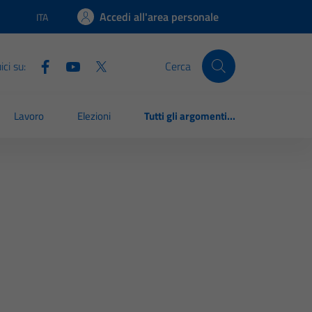
Accedi all'area personale
ITA
Lingua attiva:
ci su:
Cerca
Lavoro
Elezioni
Tutti gli argomenti...