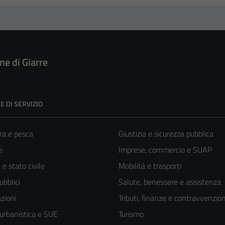
e di Giarre
E DI SERVIZIO
ra e pesca
Giustizia e sicurezza pubblica
e
Imprese, commercio e SUAP
e stato civile
Mobilità e trasporti
ubblici
Salute, benessere e assistenza
zioni
Tributi, finanze e contravvenzion
 urbanistica e SUE
Turismo