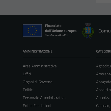
Comun
AMMINISTRAZIONE
CATEGORI
Aree Amministrative
Agricoltu
Uffici
Ambient
Organi di Governo
Anagrafe 
Politici
Appalti p
Personale Amministrativo
Autorizza
Enti e Fondazioni
Catasto,