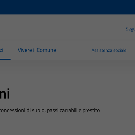
Segui
zi
Vivere il Comune
Assistenza sociale
ni
oncessioni di suolo, passi carrabili e prestito