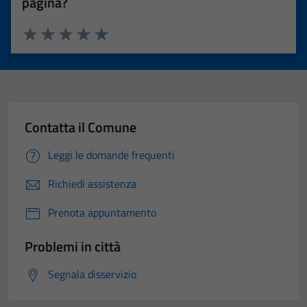
pagina?
Valuta 1 stelle su 5
Valuta 2 stelle su 5
Valuta 3 stelle su 5
Valuta 4 stelle su 5
Valuta 5 stelle su 5
Contatta il Comune
Leggi le domande frequenti
Richiedi assistenza
Prenota appuntamento
Problemi in città
Segnala disservizio