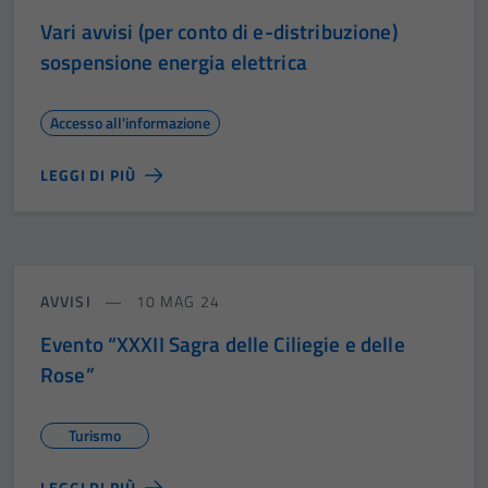
Vari avvisi (per conto di e-distribuzione)
sospensione energia elettrica
Accesso all'informazione
LEGGI DI PIÙ
AVVISI
10 MAG 24
Evento “XXXII Sagra delle Ciliegie e delle
Rose”
Turismo
LEGGI DI PIÙ