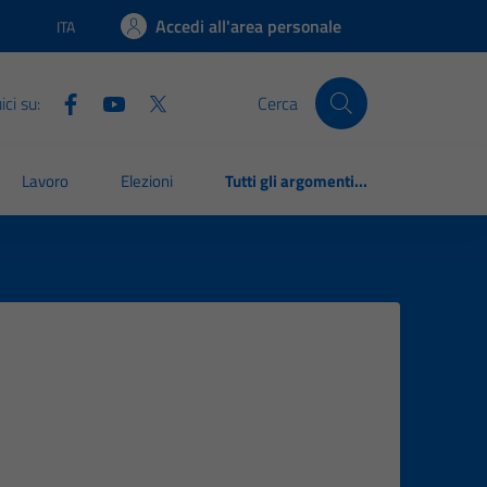
Accedi all'area personale
ITA
Lingua attiva:
ci su:
Cerca
Lavoro
Elezioni
Tutti gli argomenti...