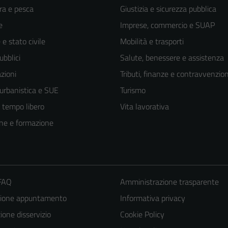
ra e pesca
Giustizia e sicurezza pubblica
e
Imprese, commercio e SUAP
e stato civile
Mobilità e trasporti
ubblici
Salute, benessere e assistenza
zioni
Tributi, finanze e contravvenzion
 urbanistica e SUE
Turismo
e tempo libero
Vita lavorativa
ne e formazione
 FAQ
Amministrazione trasparente
zione appuntamento
Informativa privacy
one disservizio
Cookie Policy