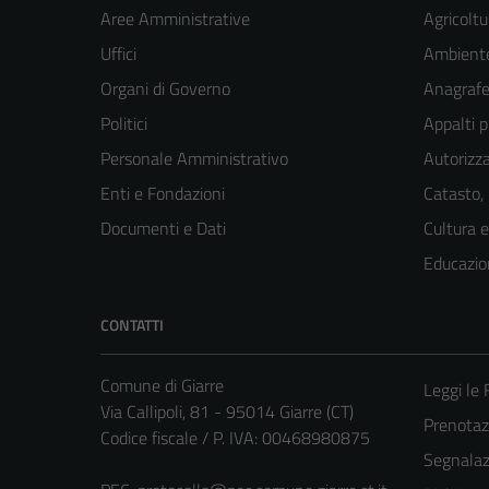
Aree Amministrative
Agricoltu
Uffici
Ambient
Organi di Governo
Anagrafe 
Politici
Appalti p
Personale Amministrativo
Autorizza
Enti e Fondazioni
Catasto,
Documenti e Dati
Cultura 
Educazio
CONTATTI
Comune di Giarre
Leggi le
Via Callipoli, 81 - 95014 Giarre (CT)
Prenota
Codice fiscale / P. IVA: 00468980875
Segnalazi