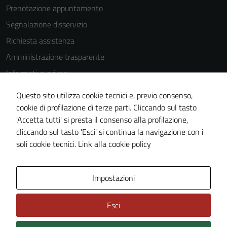
Prenotazione appuntamento
Segnalazione disservizio
Richiesta assistenza
Amministrazione trasparente
Informativa privacy
Cookie Policy
Questo sito utilizza cookie tecnici e, previo consenso,
Note legali
cookie di profilazione di terze parti. Cliccando sul tasto
'Accetta tutti' si presta il consenso alla profilazione,
Dichiarazione di accessibilità
cliccando sul tasto 'Esci' si continua la navigazione con i
Piano di miglioramento del sito
soli cookie tecnici.
Link alla cookie policy
Area Privata
Impostazioni
Esci