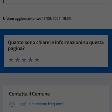
Ultimo aggiornamento:
16/05/2025, 18:35
Quanto sono chiare le informazioni su questa
pagina?
Valuta 1 stelle su 5
Valuta 2 stelle su 5
Valuta 3 stelle su 5
Valuta 4 stelle su 5
Valuta 5 stelle su 5
Contatta il Comune
Leggi le domande frequenti