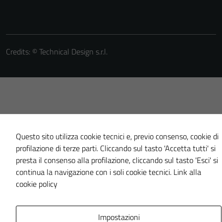
Credits: ©
Technical Design s.r.l.
Questo sito utilizza cookie tecnici e, previo consenso, cookie di
profilazione di terze parti. Cliccando sul tasto 'Accetta tutti' si
presta il consenso alla profilazione, cliccando sul tasto 'Esci' si
continua la navigazione con i soli cookie tecnici.
Link alla
cookie policy
Impostazioni