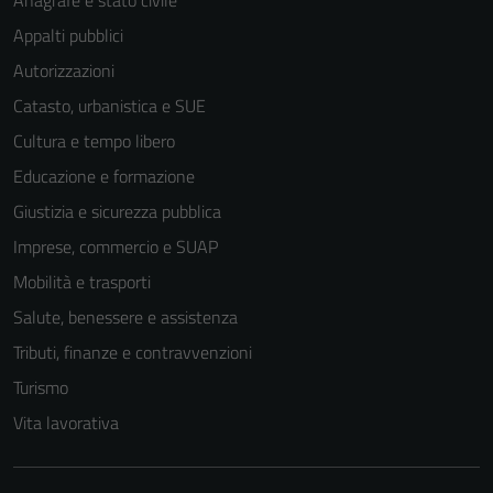
possono
Appalti pubblici
essere
disabilitati.
Autorizzazioni
Questi cookie
Catasto, urbanistica e SUE
non raccolgono
Cultura e tempo libero
informazioni
personali.
Educazione e formazione
Giustizia e sicurezza pubblica
Imprese, commercio e SUAP
Mobilità e trasporti
Salute, benessere e assistenza
Tributi, finanze e contravvenzioni
Turismo
Vita lavorativa