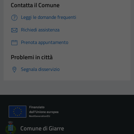
Contatta il Comune
Leggi le domande frequenti
Richiedi assistenza
Prenota appuntamento
Problemi in città
Segnala disservizio
Comune di Giarre