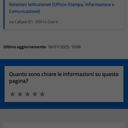
Relazioni Istituzionali (Ufficio Stampa, Informazione e
Comunicazione)
via Callipoli 81- 95014 Giarre
Ultimo aggiornamento:
16/01/2025, 10:06
Quanto sono chiare le informazioni su questa
pagina?
Valuta 1 stelle su 5
Valuta 2 stelle su 5
Valuta 3 stelle su 5
Valuta 4 stelle su 5
Valuta 5 stelle su 5