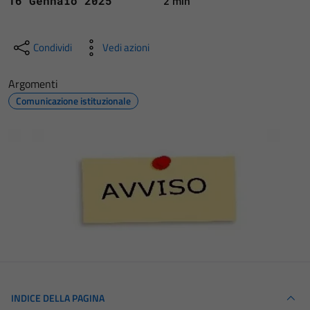
2 min
16 Gennaio 2025
Condividi
Vedi azioni
Argomenti
Comunicazione istituzionale
INDICE DELLA PAGINA