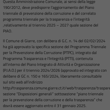
Questa Amministrazione Comunale, ai sensi della legge
190/2012, deve predisporre l’aggiornamento del Piano
triennale di prevenzione della corruzione e del correlato
programma triennale per la trasparenza e l’integrità
,relativamente al triennio 2025 – 2027 quale sezione del
PIAO.
Il Comune di Giarre, con delibera di G.C. n. 14 del 02/02/2024
ha già approvato la specifica sezione del Programma Triennale
per la Prevenzione della Corruzione (PTPC), integrato dal
Programma Trasparenza e l’Integrità (PTTI), contenuta
all’interno del Piano Integrato di Attività e Organizzazione
(P.I.A.O.) per il triennio 2024/2026 (approvato ed integrato con
delibere di GC n. 150 e 165/2024, liberamente consultabile
sul sito web all’indirizzo
http://trasparenza.comune.giarre.ct.it/web/trasparenza/traspar
sezione “Disposizioni generali” sottosezione “piano triennale
per la prevenzione della corruzione e della trasparenza” che
dovrà essere aggiornato entro il 31 gennaio 2025.