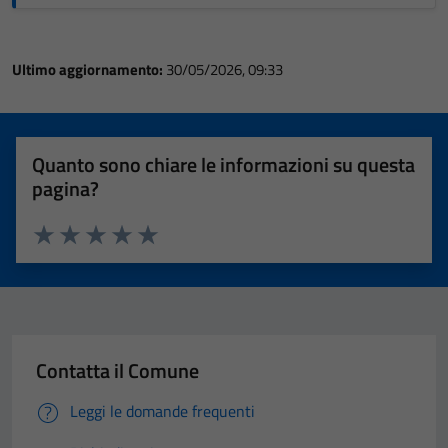
Ultimo aggiornamento:
30/05/2026, 09:33
Quanto sono chiare le informazioni su questa
pagina?
Valuta 1 stelle su 5
Valuta 2 stelle su 5
Valuta 3 stelle su 5
Valuta 4 stelle su 5
Valuta 5 stelle su 5
Contatta il Comune
Leggi le domande frequenti