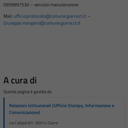
0959997530 – servizio manutenzione
Mail:
ufficio.protocollo@comune.giarre.ct.it
–
Giuseppe.mangano@comune.giarre.ct.it
A cura di
Questa pagina è gestita da
Relazioni Istituzionali (Ufficio Stampa, Informazione e
Comunicazione)
via Callipoli 81- 95014 Giarre