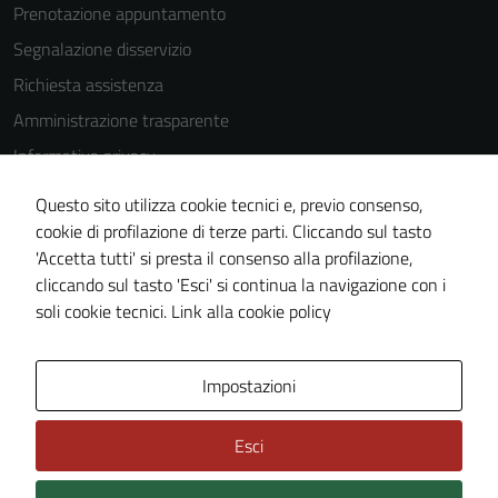
Prenotazione appuntamento
Segnalazione disservizio
Richiesta assistenza
Amministrazione trasparente
Informativa privacy
Cookie Policy
Questo sito utilizza cookie tecnici e, previo consenso,
Note legali
cookie di profilazione di terze parti. Cliccando sul tasto
'Accetta tutti' si presta il consenso alla profilazione,
Dichiarazione di accessibilità
cliccando sul tasto 'Esci' si continua la navigazione con i
Piano di miglioramento del sito
soli cookie tecnici.
Link alla cookie policy
Area Privata
Impostazioni
Esci