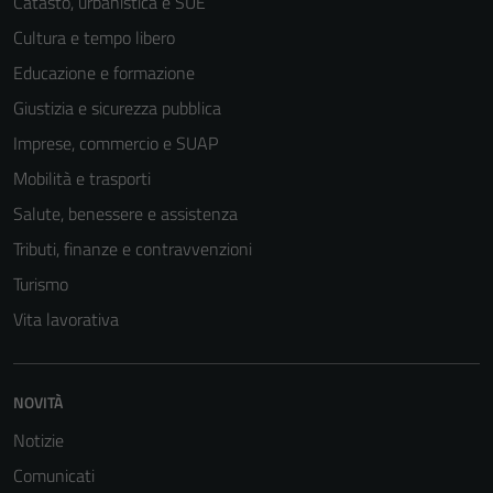
Catasto, urbanistica e SUE
disabilitati.
Cultura e tempo libero
Questi cookie
non raccolgono
Educazione e formazione
informazioni
Giustizia e sicurezza pubblica
personali.
Imprese, commercio e SUAP
Mobilità e trasporti
Salute, benessere e assistenza
Tributi, finanze e contravvenzioni
Turismo
Vita lavorativa
NOVITÀ
Notizie
Comunicati