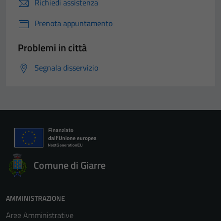
Richiedi assistenza
Prenota appuntamento
Problemi in città
Segnala disservizio
Comune di Giarre
AMMINISTRAZIONE
Aree Amministrative