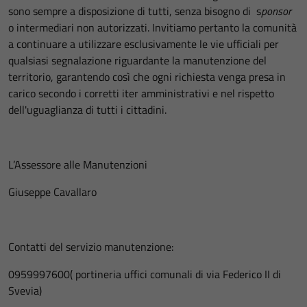
sono sempre a disposizione di tutti, senza bisogno di s
ponsor
o intermediari non autorizzati. Invitiamo pertanto la comunità
a continuare a utilizzare esclusivamente le vie ufficiali per
qualsiasi segnalazione riguardante la manutenzione del
territorio, garantendo così che ogni richiesta venga presa in
carico secondo i corretti iter amministrativi e nel rispetto
dell'uguaglianza di tutti i cittadini.
L’Assessore alle Manutenzioni
Giuseppe Cavallaro
Contatti del servizio manutenzione:
0959997600( portineria uffici comunali di via Federico II di
Svevia)