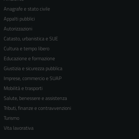
Anagrafe e stato civile
Appalti pubblici
Autorizzazioni
Catasto, urbanistica e SUE
Cultura e tempo libero
Educazione e formazione
Giustizia e sicurezza pubblica
Imprese, commercio e SUAP
Mobilità e trasporti
Salute, benessere e assistenza
Tecnici
Tributi, finanze e contravvenzioni
Questi cookie
Turismo
sono necessari
per il
Vita lavorativa
funzionamento