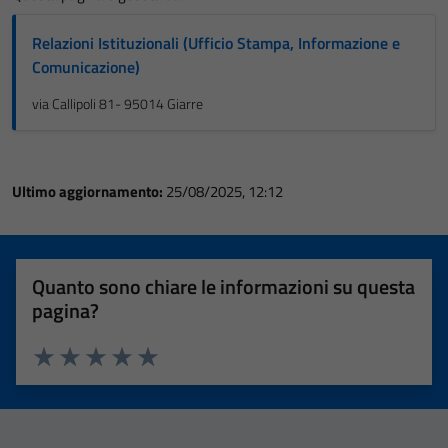
Relazioni Istituzionali (Ufficio Stampa, Informazione e
Comunicazione)
via Callipoli 81- 95014 Giarre
Ultimo aggiornamento:
25/08/2025, 12:12
Quanto sono chiare le informazioni su questa
pagina?
Valuta 1 stelle su 5
Valuta 2 stelle su 5
Valuta 3 stelle su 5
Valuta 4 stelle su 5
Valuta 5 stelle su 5