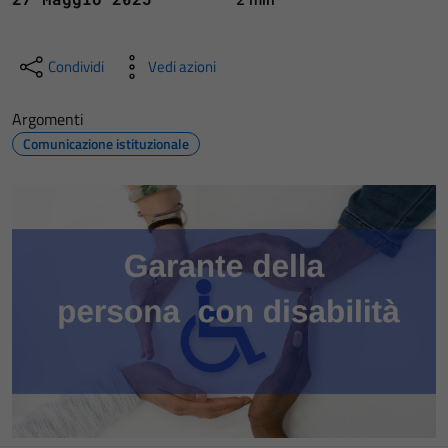
Condividi
Vedi azioni
Argomenti
Comunicazione istituzionale