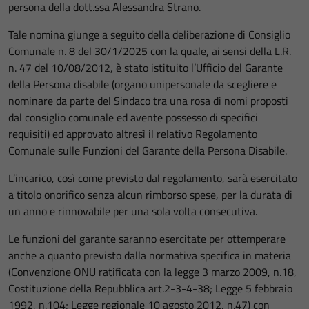
persona della dott.ssa Alessandra Strano.
Tale nomina giunge a seguito della deliberazione di Consiglio
Comunale n. 8 del 30/1/2025 con la quale, ai sensi della L.R.
n. 47 del 10/08/2012, è stato istituito l’Ufficio del Garante
della Persona disabile (organo unipersonale da scegliere e
nominare da parte del Sindaco tra una rosa di nomi proposti
dal consiglio comunale ed avente possesso di specifici
requisiti) ed approvato altresì il relativo Regolamento
Comunale sulle Funzioni del Garante della Persona Disabile.
L’incarico, così come previsto dal regolamento, sarà esercitato
a titolo onorifico senza alcun rimborso spese, per la durata di
un anno e rinnovabile per una sola volta consecutiva.
Le funzioni del garante saranno esercitate per ottemperare
anche a quanto previsto dalla normativa specifica in materia
(Convenzione ONU ratificata con la legge 3 marzo 2009, n.18,
Costituzione della Repubblica art.2-3-4-38; Legge 5 febbraio
1992, n.104; Legge regionale 10 agosto 2012, n.47) con