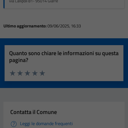
via Callipoli 81- 95014 Giarre
Ultimo aggiornamento:
09/06/2025, 16:33
Quanto sono chiare le informazioni su questa
pagina?
Valuta 1 stelle su 5
Valuta 2 stelle su 5
Valuta 3 stelle su 5
Valuta 4 stelle su 5
Valuta 5 stelle su 5
Contatta il Comune
Leggi le domande frequenti