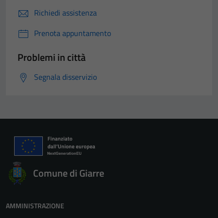
Richiedi assistenza
Prenota appuntamento
Problemi in città
Segnala disservizio
Comune di Giarre
AMMINISTRAZIONE