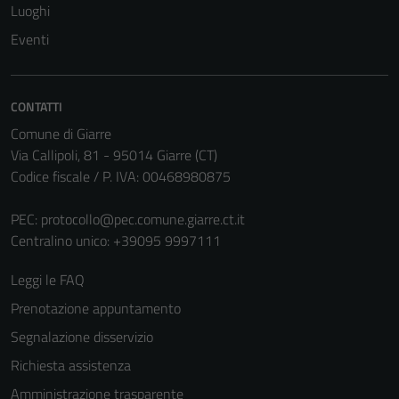
non raccolgono
Luoghi
informazioni
Eventi
personali.
CONTATTI
Comune di Giarre
Via Callipoli, 81 - 95014 Giarre (CT)
Codice fiscale / P. IVA: 00468980875
PEC:
protocollo@pec.comune.giarre.ct.it
Centralino unico: +39095 9997111
Leggi le FAQ
Prenotazione appuntamento
Segnalazione disservizio
Richiesta assistenza
Amministrazione trasparente