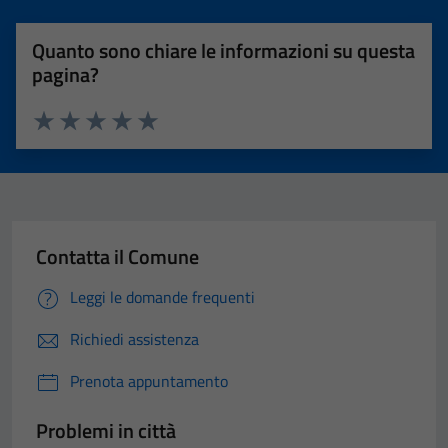
Quanto sono chiare le informazioni su questa
pagina?
Valuta 1 stelle su 5
Valuta 2 stelle su 5
Valuta 3 stelle su 5
Valuta 4 stelle su 5
Valuta 5 stelle su 5
Contatta il Comune
Leggi le domande frequenti
Richiedi assistenza
Prenota appuntamento
Problemi in città