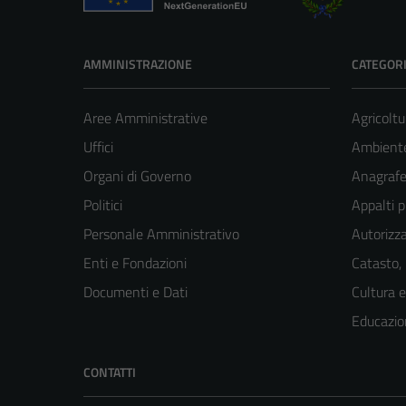
AMMINISTRAZIONE
CATEGORI
Aree Amministrative
Agricoltu
Uffici
Ambient
Organi di Governo
Anagrafe 
Politici
Appalti p
Personale Amministrativo
Autorizza
Enti e Fondazioni
Catasto,
Documenti e Dati
Cultura 
Educazio
CONTATTI