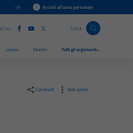
Accedi all'area personale
ITA
Lingua attiva:
ci su:
Cerca
Lavoro
Elezioni
Tutti gli argomenti...
Condividi
Vedi azioni