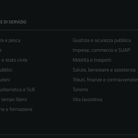
E DI SERVIZIO
ra e pesca
Giustizia e sicurezza pubblica
e
Imprese, commercio e SUAP
e stato civile
Mobilità e trasporti
ubblici
Salute, benessere e assistenza
zioni
Tributi, finanze e contravvenzion
 urbanistica e SUE
Turismo
e tempo libero
Vita lavorativa
ne e formazione