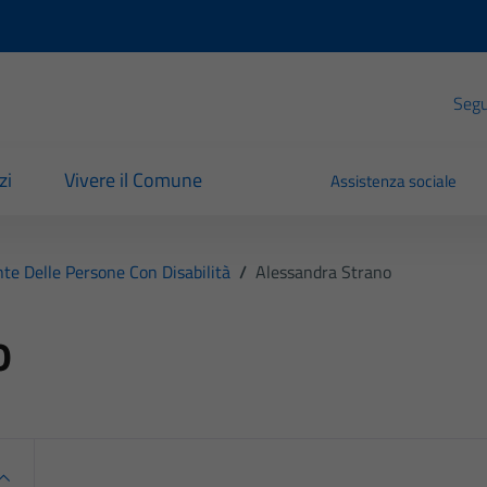
Segui
zi
Vivere il Comune
Assistenza sociale
nte Delle Persone Con Disabilità
/
Alessandra Strano
o