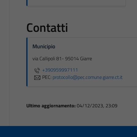
Contatti
Municipio
via Callipoli 81- 95014 Giarre
+390959997111
PEC:
protocollo@pec.comune.giarre.ct.it
Ultimo aggiornamento:
04/12/2023, 23:09