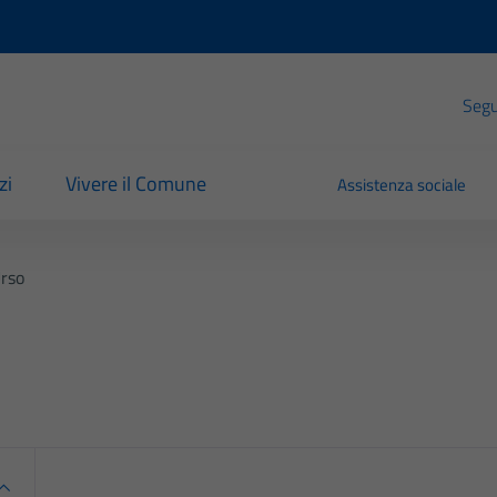
Segui
zi
Vivere il Comune
Assistenza sociale
Urso