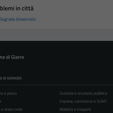
blemi in città
Segnala disservizio
e di Giarre
E DI SERVIZIO
ra e pesca
Giustizia e sicurezza pubblica
e
Imprese, commercio e SUAP
e stato civile
Mobilità e trasporti