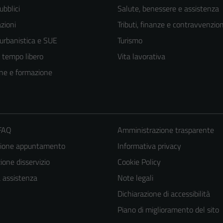
ubblici
Salute, benessere e assistenza
zioni
Tributi, finanze e contravvenzion
 urbanistica e SUE
Turismo
e tempo libero
Vita lavorativa
ne e formazione
 FAQ
Amministrazione trasparente
zione appuntamento
Informativa privacy
one disservizio
Cookie Policy
a assistenza
Note legali
Dichiarazione di accessibilità
Piano di miglioramento del sito