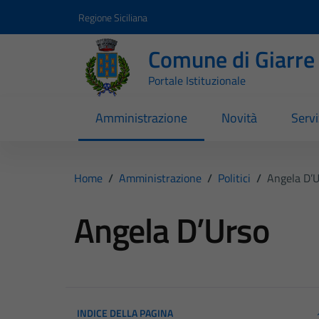
Vai ai contenuti
Vai al footer
Regione Siciliana
Comune di Giarre
Portale Istituzionale
Amministrazione
Novità
Servi
Home
/
Amministrazione
/
Politici
/
Angela D’
Angela D’Urso
INDICE DELLA PAGINA