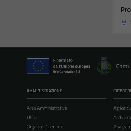
Pro
Comun
AMMINISTRAZIONE
CATEGORI
Aree Amministrative
Agricoltu
Uffici
Ambient
Organi di Governo
Anagrafe 