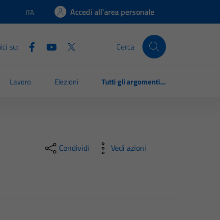
Accedi all'area personale
ITA
Lingua attiva:
ci su:
Cerca
Lavoro
Elezioni
Tutti gli argomenti...
Condividi
Vedi azioni