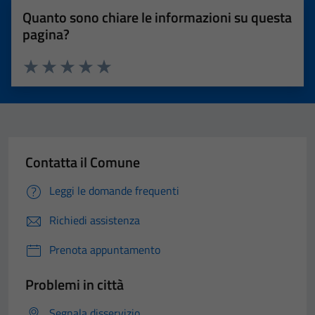
Quanto sono chiare le informazioni su questa
pagina?
Valuta 1 stelle su 5
Valuta 2 stelle su 5
Valuta 3 stelle su 5
Valuta 4 stelle su 5
Valuta 5 stelle su 5
Contatta il Comune
Leggi le domande frequenti
Richiedi assistenza
Prenota appuntamento
Problemi in città
Segnala disservizio