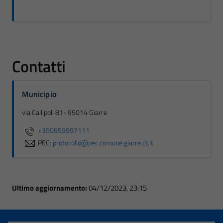
Contatti
Municipio
via Callipoli 81- 95014 Giarre
+390959997111
PEC:
protocollo@pec.comune.giarre.ct.it
Ultimo aggiornamento:
04/12/2023, 23:15