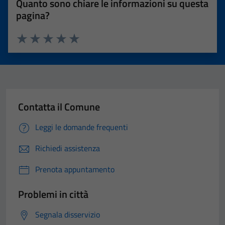
Quanto sono chiare le informazioni su questa
pagina?
Valuta 1 stelle su 5
Valuta 2 stelle su 5
Valuta 3 stelle su 5
Valuta 4 stelle su 5
Valuta 5 stelle su 5
Contatta il Comune
Leggi le domande frequenti
Richiedi assistenza
Prenota appuntamento
Problemi in città
Segnala disservizio