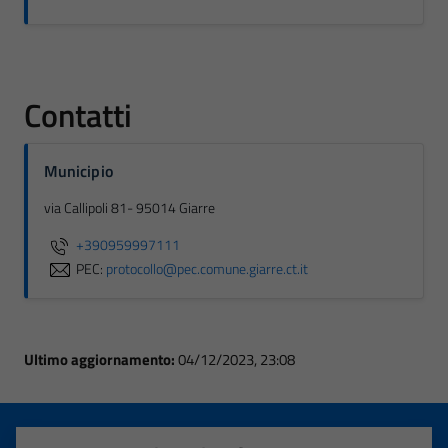
Contatti
Municipio
via Callipoli 81- 95014 Giarre
+390959997111
PEC:
protocollo@pec.comune.giarre.ct.it
Ultimo aggiornamento:
04/12/2023, 23:08