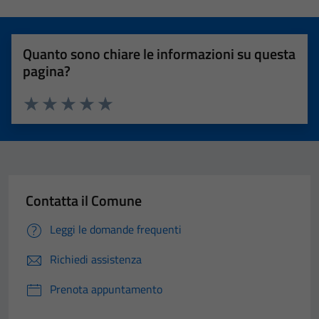
Quanto sono chiare le informazioni su questa
pagina?
Valuta 1 stelle su 5
Valuta 2 stelle su 5
Valuta 3 stelle su 5
Valuta 4 stelle su 5
Valuta 5 stelle su 5
Contatta il Comune
Leggi le domande frequenti
Richiedi assistenza
Prenota appuntamento