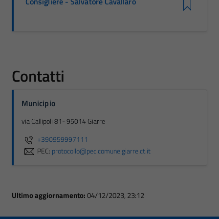
Consigliere - Salvatore Cavallaro
Contatti
Municipio
via Callipoli 81- 95014 Giarre
+390959997111
PEC:
protocollo@pec.comune.giarre.ct.it
Ultimo aggiornamento:
04/12/2023, 23:12