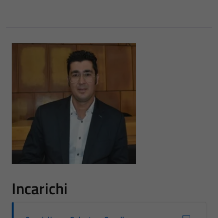
Incarichi