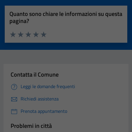
Quanto sono chiare le informazioni su questa
pagina?
Valuta 1 stelle su 5
Valuta 2 stelle su 5
Valuta 3 stelle su 5
Valuta 4 stelle su 5
Valuta 5 stelle su 5
Contatta il Comune
Leggi le domande frequenti
Richiedi assistenza
Prenota appuntamento
Problemi in città