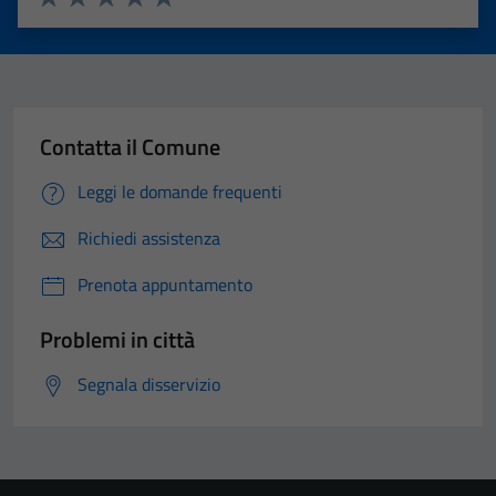
Valuta 1 stelle su 5
Valuta 2 stelle su 5
Valuta 3 stelle su 5
Valuta 4 stelle su 5
Valuta 5 stelle su 5
Contatta il Comune
Leggi le domande frequenti
Richiedi assistenza
Prenota appuntamento
Problemi in città
Segnala disservizio