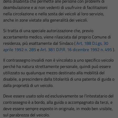
della disabilità che permette alle persone con problemi di
deambulazione e ai non vedenti di usufruire di facilitazioni
nella circolazione e nella sosta dei veicoli al loro servizio,
anche in zone vietate alla generalità dei veicoli.
Si tratta di una speciale autorizzazione che, previo
accertamento medico, viene rilasciata dal proprio Comune di
residenza, più esattamente dal Sindaco (
Art. 188 D.Lgs. 30
aprile 1992 n. 285
e
Art. 381 D.P.R. 16 dicembre 1992 n. 495
).
Il contrassegno invalidi non è vincolato a uno specifico veicolo
perché ha natura strettamente personale, quindi può essere
utilizzato su qualunque mezzo destinato alla mobilità del
disabile, a prescindere dalla titolarità di una patente di guida o
dalla proprietà di un veicolo.
Deve essere usato solo ed esclusivamente se l’intestatario del
contrassegno è a bordo, alla guida o accompagnato da terzi, e
deve essere sempre esposto in originale, in modo ben visibile,
sul parabrezza del veicolo.