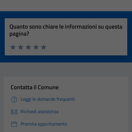
Quanto sono chiare le informazioni su questa
pagina?
Valuta 1 stelle su 5
Valuta 2 stelle su 5
Valuta 3 stelle su 5
Valuta 4 stelle su 5
Valuta 5 stelle su 5
Contatta il Comune
Leggi le domande frequenti
Richiedi assistenza
Prenota appuntamento