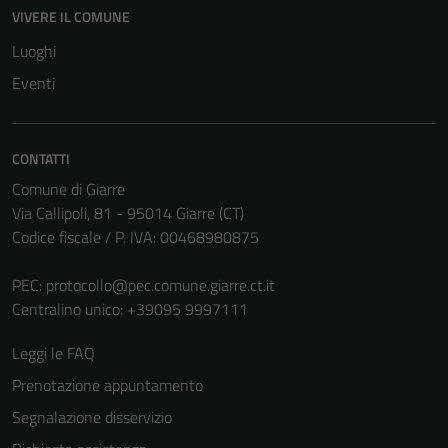
Questi cookie
VIVERE IL COMUNE
non raccolgono
Luoghi
informazioni
personali.
Eventi
CONTATTI
Comune di Giarre
Via Callipoli, 81 - 95014 Giarre (CT)
Codice fiscale / P. IVA: 00468980875
PEC:
protocollo@pec.comune.giarre.ct.it
Centralino unico: +39095 9997111
Leggi le FAQ
Prenotazione appuntamento
Segnalazione disservizio