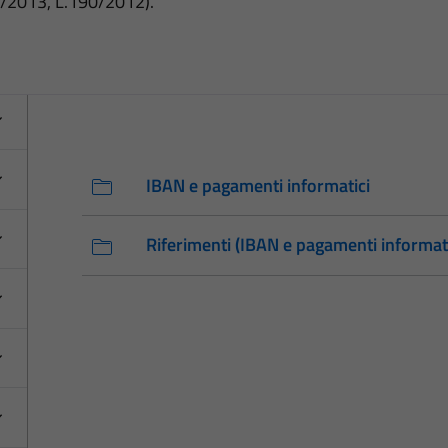
3/2013, L.190/2012).
IBAN e pagamenti informatici
Riferimenti (IBAN e pagamenti informati