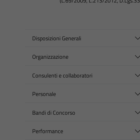
(L.69/2009, L.213/2012, D.Lgs.3
Disposizioni Generali
Organizzazione
Consulenti e collaboratori
Personale
Bandi di Concorso
Performance