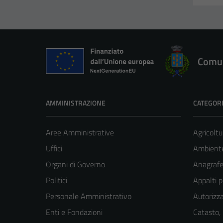
Comun
AMMINISTRAZIONE
CATEGORI
Aree Amministrative
Agricoltu
Uffici
Ambient
Organi di Governo
Anagrafe 
Politici
Appalti p
Personale Amministrativo
Autorizza
Enti e Fondazioni
Catasto,