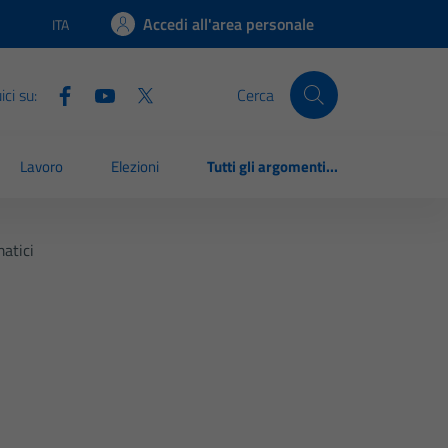
Accedi all'area personale
ITA
Lingua attiva:
ci su:
Cerca
Lavoro
Elezioni
Tutti gli argomenti...
atici