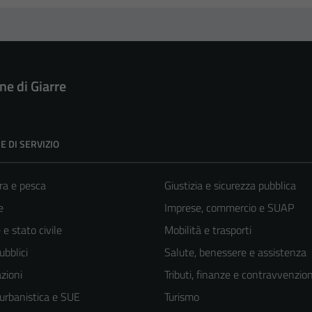
e di Giarre
E DI SERVIZIO
ra e pesca
Giustizia e sicurezza pubblica
e
Imprese, commercio e SUAP
e stato civile
Mobilità e trasporti
ubblici
Salute, benessere e assistenza
zioni
Tributi, finanze e contravvenzion
 urbanistica e SUE
Turismo