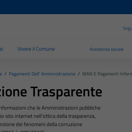
Segui
zi
Vivere il Comune
Assistenza sociale
e
/
Pagamenti Dell' Amministrazione
/
IBAN E Pagamenti Inform
ione Trasparente
 informazioni che le Amministrazioni pubbliche
o sito internet nell’ottica della trasparenza,
nzione dei fenomeni della corruzione