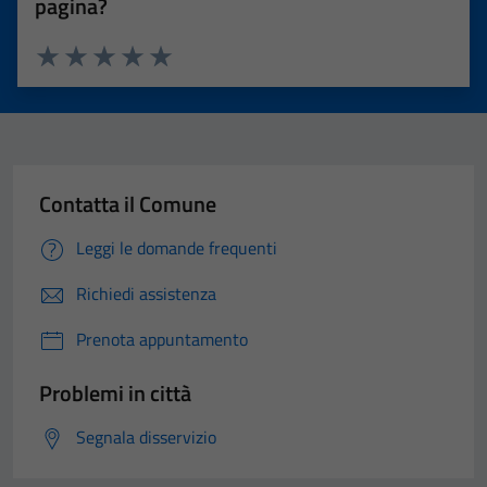
pagina?
Valuta 1 stelle su 5
Valuta 2 stelle su 5
Valuta 3 stelle su 5
Valuta 4 stelle su 5
Valuta 5 stelle su 5
Contatta il Comune
Leggi le domande frequenti
Richiedi assistenza
Prenota appuntamento
Problemi in città
Segnala disservizio