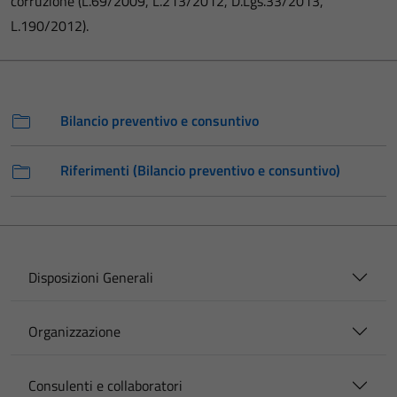
corruzione (L.69/2009, L.213/2012, D.Lgs.33/2013,
L.190/2012).
Bilancio preventivo e consuntivo
Riferimenti (Bilancio preventivo e consuntivo)
Disposizioni Generali
Organizzazione
Consulenti e collaboratori