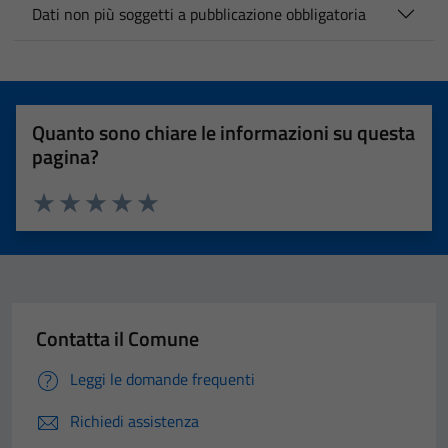
Dati non più soggetti a pubblicazione obbligatoria
Quanto sono chiare le informazioni su questa
pagina?
Valuta 1 stelle su 5
Valuta 2 stelle su 5
Valuta 3 stelle su 5
Valuta 4 stelle su 5
Valuta 5 stelle su 5
Contatta il Comune
Leggi le domande frequenti
Richiedi assistenza