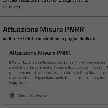
corruzione (L.69/2009, L.213/2012, D.Lgs.33/2013,
L.190/2012).
Attuazione Misure PNRR
vedi tutte le informazioni nella pagina dedicata