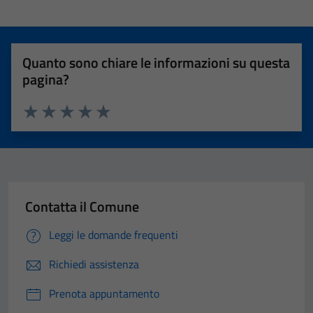
Quanto sono chiare le informazioni su questa
pagina?
Valuta 1 stelle su 5
Valuta 2 stelle su 5
Valuta 3 stelle su 5
Valuta 4 stelle su 5
Valuta 5 stelle su 5
Contatta il Comune
Leggi le domande frequenti
Richiedi assistenza
Prenota appuntamento