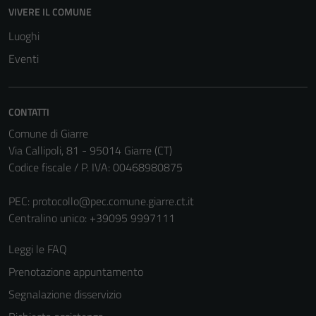
Questi cookie
VIVERE IL COMUNE
non raccolgono
Luoghi
informazioni
personali.
Eventi
CONTATTI
Comune di Giarre
Via Callipoli, 81 - 95014 Giarre (CT)
Codice fiscale / P. IVA: 00468980875
PEC:
protocollo@pec.comune.giarre.ct.it
Centralino unico: +39095 9997111
Leggi le FAQ
Prenotazione appuntamento
Segnalazione disservizio