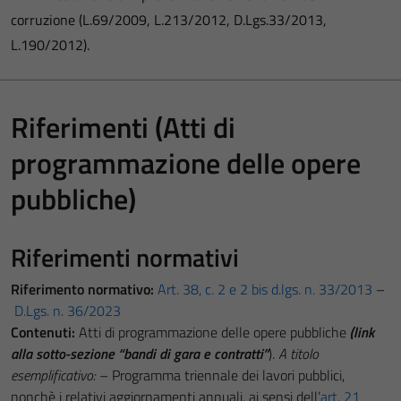
corruzione (L.69/2009, L.213/2012, D.Lgs.33/2013,
L.190/2012).
Riferimenti (Atti di
programmazione delle opere
pubbliche)
Riferimenti normativi
Riferimento normativo:
Art. 38, c. 2 e 2 bis d.lgs. n. 33/2013
–
D.Lgs. n. 36/2023
Contenuti:
Atti di programmazione delle opere pubbliche
(link
alla sotto-sezione “bandi di gara e contratti”
).
A titolo
esemplificativo:
– Programma triennale dei lavori pubblici,
nonchè i relativi aggiornamenti annuali, ai sensi dell’
art. 21