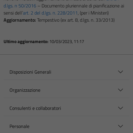
d.lgs. n 50/2016
– Documento pluriennale di pianificazione ai
sensi dell’
art. 2 del d.lgs. n. 228/2011
, (per i Ministeri)
Aggiornamento:
Tempestivo (ex art. 8, d.lgs. n. 33/2013)
Ultimo aggiornamento:
10/03/2023, 11:17
Disposizioni Generali
Organizzazione
Consulenti e collaboratori
Personale