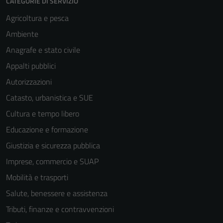
CATEGORIE DI SERVIZIO
Agricoltura e pesca
Ambiente
Anagrafe e stato civile
Appalti pubblici
Autorizzazioni
Catasto, urbanistica e SUE
Cultura e tempo libero
Educazione e formazione
Giustizia e sicurezza pubblica
Imprese, commercio e SUAP
Mobilità e trasporti
Tecnici
Salute, benessere e assistenza
Questi cookie
sono necessari
Tributi, finanze e contravvenzioni
per il