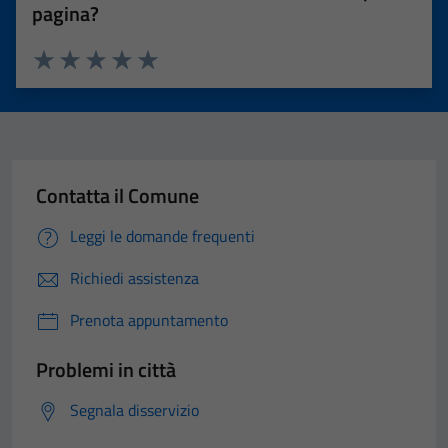
pagina?
Valuta 1 stelle su 5
Valuta 2 stelle su 5
Valuta 3 stelle su 5
Valuta 4 stelle su 5
Valuta 5 stelle su 5
Contatta il Comune
Leggi le domande frequenti
Richiedi assistenza
Prenota appuntamento
Problemi in città
Segnala disservizio