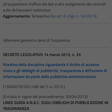
all’acquisizione d’ufficio dei dati e allo svolgimento dei controlli
sulle dichiarazioni sostitutive
Aggiornamento:
Tempestivo (
ex art. 8, d.lgs. n. 33/2013
)
Riferimenti generali in tema di Trasparenza
DECRETO LEGISLATIVO 14 marzo 2013, n. 33
Riordino della disciplina riguardante il diritto di accesso
civico e gli obblighi di pubblicita’, trasparenza e diffusione di
informazioni da parte delle pubbliche amministrazioni
(13G00076)
(GU n.80 del 5-4-2013 )
(Entrata in vigore del provvedimento: 20/04/2013)
LINEE GUIDA A.N.A.C. SUGLI OBBLIGHI DI PUBBLICAZIONE IN
TRASPARENZA