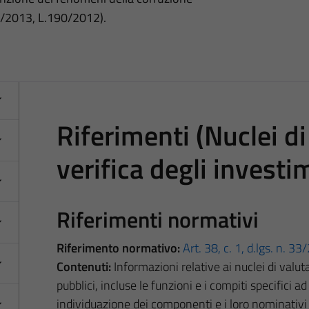
3/2013, L.190/2012).
Riferimenti (Nuclei di
verifica degli investi
Riferimenti normativi
Riferimento normativo:
Art. 38, c. 1, d.lgs. n. 3
Contenuti:
Informazioni relative ai nuclei di valut
pubblici, incluse le funzioni e i compiti specifici ad e
individuazione dei componenti e i loro nominativ