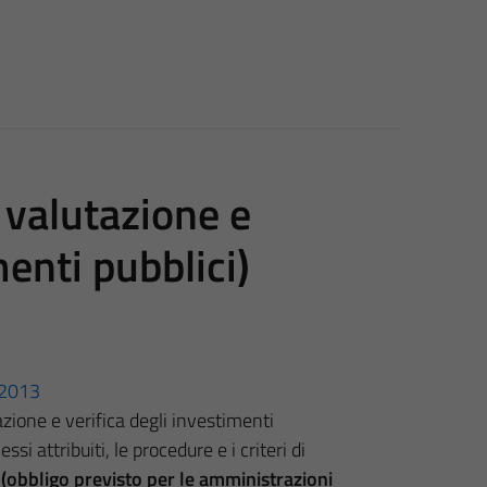
 valutazione e
menti pubblici)
3/2013
azione e verifica degli investimenti
ssi attribuiti, le procedure e i criteri di
i
(obbligo previsto per le amministrazioni