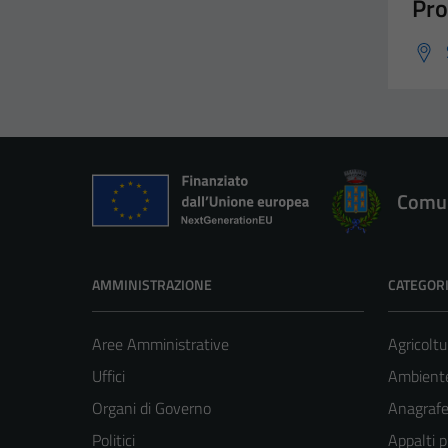
Pro
Comun
AMMINISTRAZIONE
CATEGORI
Aree Amministrative
Agricoltu
Uffici
Ambient
Organi di Governo
Anagrafe 
Politici
Appalti p