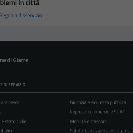
blemi in città
Segnala disservizio
e di Giarre
E DI SERVIZIO
ra e pesca
Giustizia e sicurezza pubblica
e
Imprese, commercio e SUAP
e stato civile
Mobilità e trasporti
ubblici
Salute, benessere e assistenza