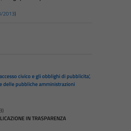
 33/2013
)
accesso civico e gli obblighi di pubblicita’,
te delle pubbliche amministrazioni
3)
BBLICAZIONE IN TRASPARENZA