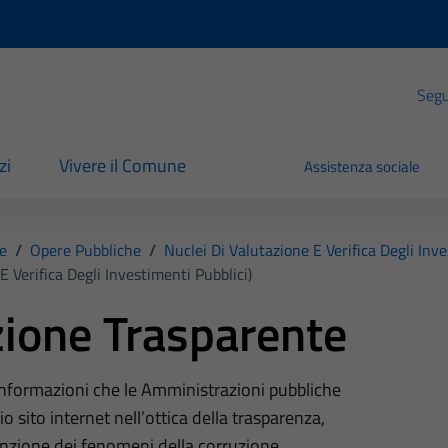
Segui
zi
Vivere il Comune
Assistenza sociale
e
/
Opere Pubbliche
/
Nuclei Di Valutazione E Verifica Degli Inv
E Verifica Degli Investimenti Pubblici)
ione Trasparente
 informazioni che le Amministrazioni pubbliche
o sito internet nell’ottica della trasparenza,
nzione dei fenomeni della corruzione