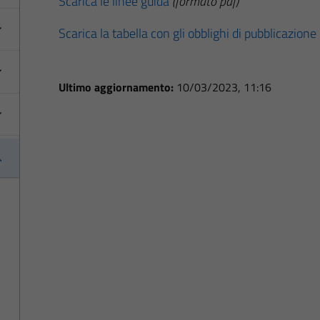
Scarica le linee guida
(formato pdf)
Scarica la tabella con gli obblighi di pubblicazione
Ultimo aggiornamento:
10/03/2023, 11:16