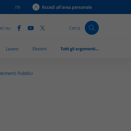
Accedi all'area personale
ITA
Lingua attiva:
ci su:
Cerca
Lavoro
Elezioni
Tutti gli argomenti...
estimenti Pubblici