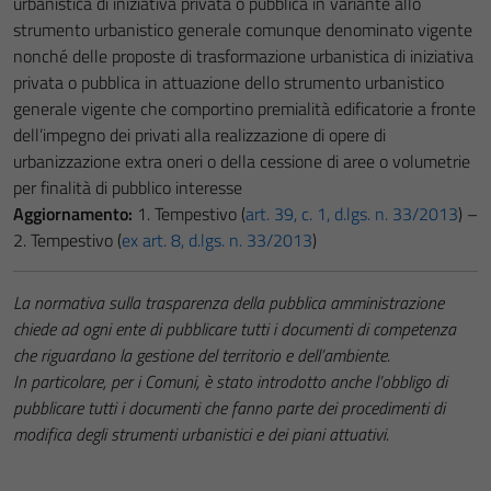
urbanistica di iniziativa privata o pubblica in variante allo
strumento urbanistico generale comunque denominato vigente
nonché delle proposte di trasformazione urbanistica di iniziativa
privata o pubblica in attuazione dello strumento urbanistico
generale vigente che comportino premialità edificatorie a fronte
dell’impegno dei privati alla realizzazione di opere di
urbanizzazione extra oneri o della cessione di aree o volumetrie
per finalità di pubblico interesse
Aggiornamento:
1. Tempestivo (
art. 39, c. 1, d.lgs. n. 33/2013
) –
2. Tempestivo (
ex art. 8, d.lgs. n. 33/2013
)
La normativa sulla trasparenza della pubblica amministrazione
chiede ad ogni ente di pubblicare tutti i documenti di competenza
che riguardano la gestione del territorio e dell’ambiente.
In particolare, per i Comuni, è stato introdotto anche l’obbligo di
pubblicare tutti i documenti che fanno parte dei procedimenti di
modifica degli strumenti urbanistici e dei piani attuativi.