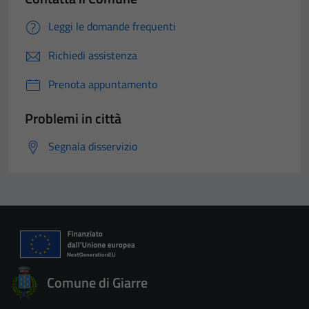
Leggi le domande frequenti
Richiedi assistenza
Prenota appuntamento
Problemi in città
Segnala disservizio
Comune di Giarre