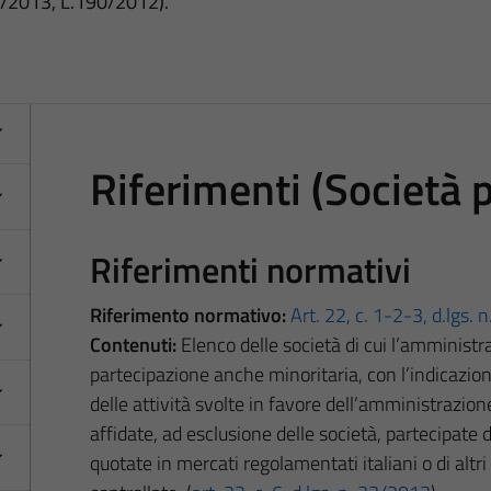
3/2013, L.190/2012).
Riferimenti (Società 
Riferimenti normativi
Riferimento normativo:
Art. 22, c. 1-2-3, d.lgs.
Contenuti:
Elenco delle società di cui l’amminist
partecipazione anche minoritaria, con l’indicazione 
delle attività svolte in favore dell’amministrazione
affidate, ad esclusione delle società, partecipate
quotate in mercati regolamentati italiani o di altr