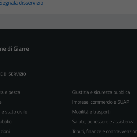
Segnala disservizio
e di Giarre
E DI SERVIZIO
ra e pesca
Giustizia e sicurezza pubblica
e
Imprese, commercio e SUAP
e stato civile
Mobilità e trasporti
ubblici
Salute, benessere e assistenza
zioni
Tributi, finanze e contravvenzion