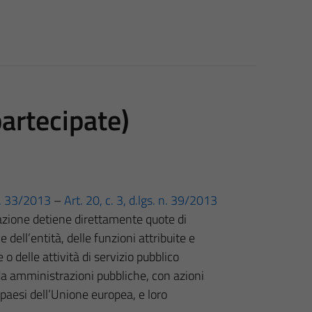
partecipate)
 n. 33/2013
–
Art. 20, c. 3, d.lgs. n. 39/2013
razione detiene direttamente quote di
dell’entità, delle funzioni attribuite e
 o delle attività di servizio pubblico
 da amministrazioni pubbliche, con azioni
i paesi dell’Unione europea, e loro