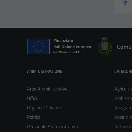
Comun
AMMINISTRAZIONE
CATEGORI
Aree Amministrative
Agricoltu
Uffici
Ambient
Organi di Governo
Anagrafe 
Politici
Appalti p
Personale Amministrativo
Autorizza