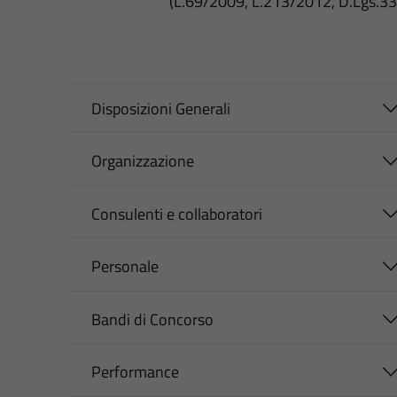
(L.69/2009, L.213/2012, D.Lgs.3
Disposizioni Generali
Organizzazione
Consulenti e collaboratori
Personale
Bandi di Concorso
Performance