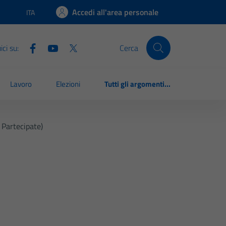
Accedi all'area personale
ITA
Lingua attiva:
ci su:
Cerca
Lavoro
Elezioni
Tutti gli argomenti...
 Partecipate)