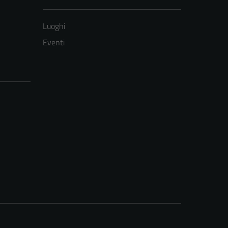
Luoghi
Eventi