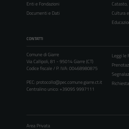
Enti e Fondazioni
Catasto,
Documenti e Dati
Cultura 
Educazio
CONTATTI
Comune di Giarre
Leggi le
Via Callipoli, 81 - 95014 Giarre (CT)
Prenota
Codice fiscale / P. IVA: 00468980875
Segnalazi
PEC:
protocollo@pec.comune.giarre.ct.it
Richiest
Centralino unico: +39095 9997111
Area Privata