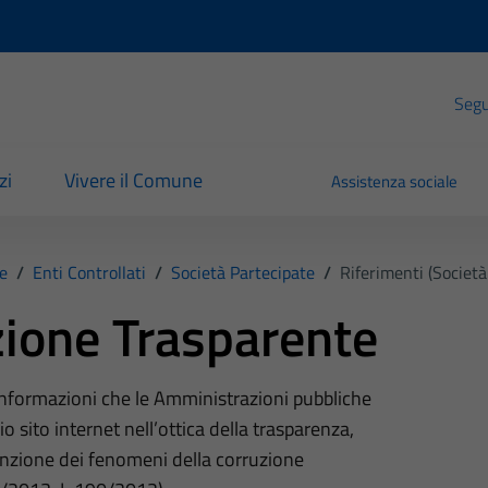
Segui
zi
Vivere il Comune
Assistenza sociale
e
/
Enti Controllati
/
Società Partecipate
/
Riferimenti (Società
ione Trasparente
 informazioni che le Amministrazioni pubbliche
o sito internet nell’ottica della trasparenza,
nzione dei fenomeni della corruzione