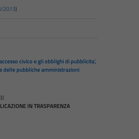
 33/2013
)
accesso civico e gli obblighi di pubblicita’,
te delle pubbliche amministrazioni
3)
BBLICAZIONE IN TRASPARENZA