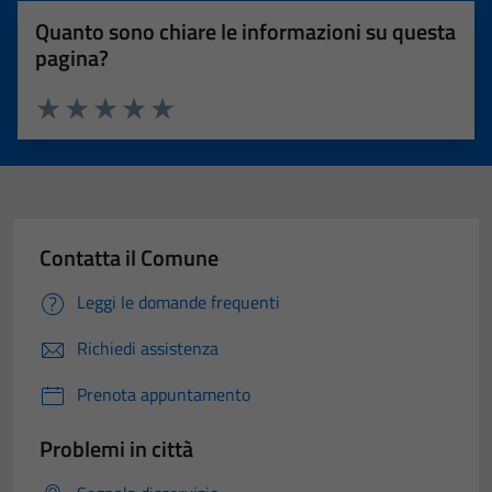
Quanto sono chiare le informazioni su questa
pagina?
Valuta 1 stelle su 5
Valuta 2 stelle su 5
Valuta 3 stelle su 5
Valuta 4 stelle su 5
Valuta 5 stelle su 5
Contatta il Comune
Leggi le domande frequenti
Richiedi assistenza
Prenota appuntamento
Problemi in città