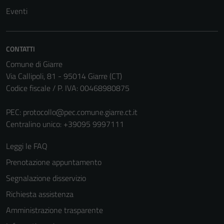
Eventi
informazioni
personali.
CONTATTI
Comune di Giarre
Via Callipoli, 81 - 95014 Giarre (CT)
Codice fiscale / P. IVA: 00468980875
PEC:
protocollo@pec.comune.giarre.ct.it
Centralino unico: +39095 9997111
Leggi le FAQ
Prenotazione appuntamento
Segnalazione disservizio
Richiesta assistenza
Amministrazione trasparente