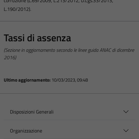
corruzione (L.69/2009, L.213/2012, D.Lgs.33/2013,
L.190/2012).
Tassi di assenza
(Sezione in aggiornamento secondo le linee guida ANAC di dicembre
2016)
Ultimo aggiornamento:
10/03/2023, 09:48
Disposizioni Generali
Organizzazione