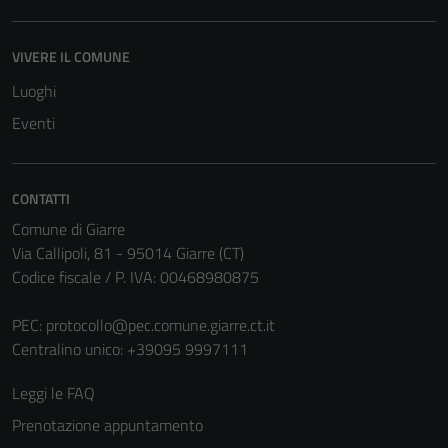
Questi cookie
non raccolgono
VIVERE IL COMUNE
informazioni
Luoghi
personali.
Eventi
CONTATTI
Comune di Giarre
Via Callipoli, 81 - 95014 Giarre (CT)
Codice fiscale / P. IVA: 00468980875
PEC:
protocollo@pec.comune.giarre.ct.it
Centralino unico: +39095 9997111
Leggi le FAQ
Prenotazione appuntamento