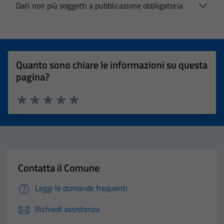
Dati non più soggetti a pubblicazione obbligatoria
Quanto sono chiare le informazioni su questa
pagina?
Valuta 1 stelle su 5
Valuta 2 stelle su 5
Valuta 3 stelle su 5
Valuta 4 stelle su 5
Valuta 5 stelle su 5
Contatta il Comune
Leggi le domande frequenti
Richiedi assistenza