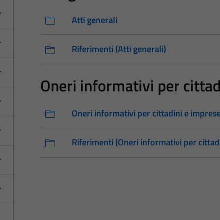
Atti generali
Riferimenti (Atti generali)
Oneri informativi per citta
Oneri informativi per cittadini e impres
Riferimenti (Oneri informativi per cittad