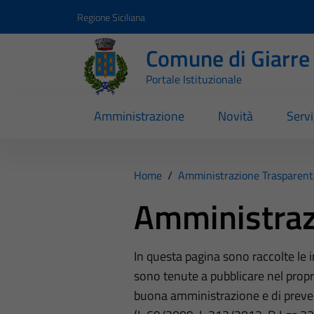
Vai ai contenuti
Vai al footer
Regione Siciliana
Comune di Giarre
Portale Istituzionale
Amministrazione
Novità
Servi
Home
/
Amministrazione Trasparent
Amministraz
In questa pagina sono raccolte le
sono tenute a pubblicare nel propri
buona amministrazione e di preve