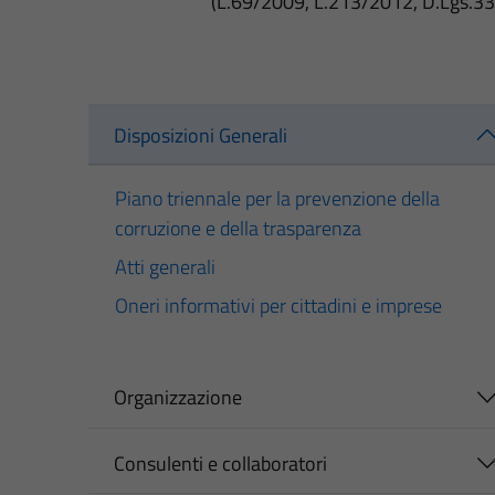
(L.69/2009, L.213/2012, D.Lgs.3
Disposizioni Generali
Piano triennale per la prevenzione della
corruzione e della trasparenza
Atti generali
Oneri informativi per cittadini e imprese
Organizzazione
Consulenti e collaboratori