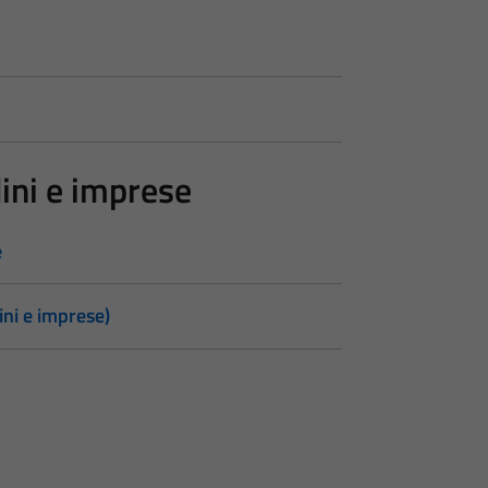
dini e imprese
e
ini e imprese)