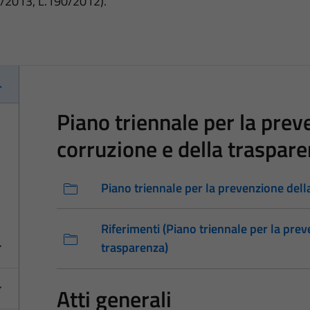
3/2013, L.190/2012).
Piano triennale per la prev
corruzione e della traspar
Piano triennale per la prevenzione dell
Riferimenti (Piano triennale per la prev
trasparenza)
Atti generali