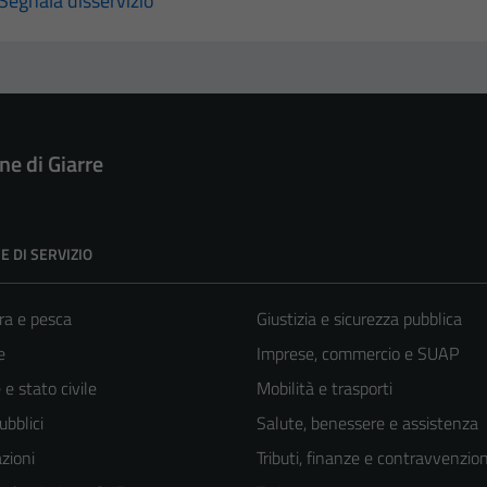
Segnala disservizio
e di Giarre
E DI SERVIZIO
ra e pesca
Giustizia e sicurezza pubblica
e
Imprese, commercio e SUAP
e stato civile
Mobilità e trasporti
ubblici
Salute, benessere e assistenza
zioni
Tributi, finanze e contravvenzion