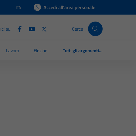
Accedi all'area personale
ITA
Lingua attiva:
ci su:
Cerca
Lavoro
Elezioni
Tutti gli argomenti...