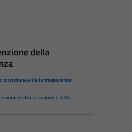
enzione della
enza
a corruzione e della trasparenza
enzione della corruzione e della