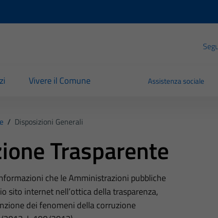
Segui
zi
Vivere il Comune
Assistenza sociale
e
/
Disposizioni Generali
ione Trasparente
 informazioni che le Amministrazioni pubbliche
o sito internet nell’ottica della trasparenza,
nzione dei fenomeni della corruzione